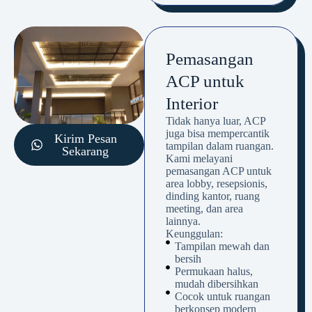
Pemasangan
ACP untuk
Interior
Tidak hanya luar, ACP
juga bisa mempercantik
Kirim Pesan
tampilan dalam ruangan.
Sekarang
Kami melayani
pemasangan ACP untuk
area lobby, resepsionis,
dinding kantor, ruang
meeting, dan area
lainnya.
Keunggulan:
Tampilan mewah dan
bersih
Permukaan halus,
mudah dibersihkan
Cocok untuk ruangan
berkonsep modern