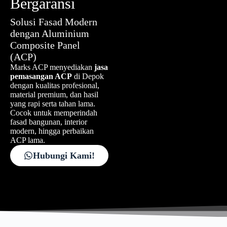
Bergaransi
Solusi Fasad Modern
dengan Aluminium
Composite Panel
(ACP)
Marks ACP menyediakan
jasa
pemasangan ACP
di Depok
dengan kualitas profesional,
material premium, dan hasil
yang rapi serta tahan lama.
Cocok untuk memperindah
fasad bangunan, interior
modern, hingga perbaikan
ACP lama.
Hubungi Kami!