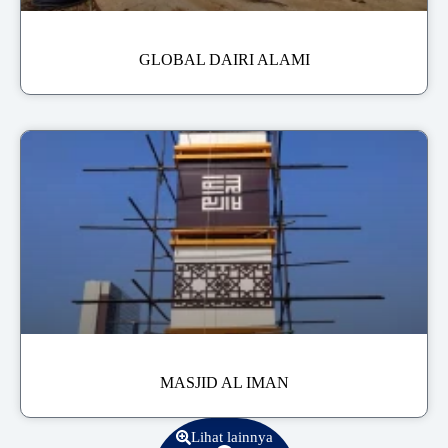
GLOBAL DAIRI ALAMI
MASJID AL IMAN
Lihat lainnya