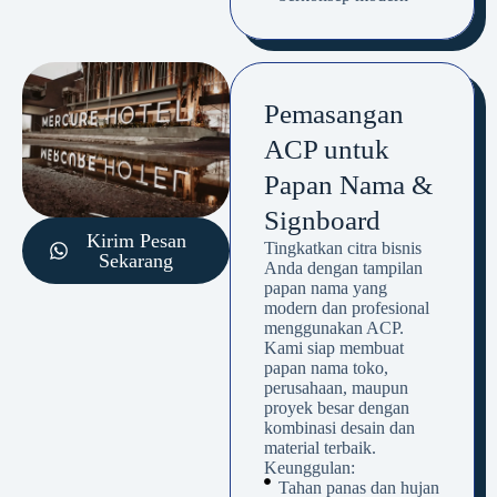
Pemasangan
ACP untuk
Papan Nama &
Signboard
Kirim Pesan
Tingkatkan citra bisnis
Sekarang
Anda dengan tampilan
papan nama yang
modern dan profesional
menggunakan ACP.
Kami siap membuat
papan nama toko,
perusahaan, maupun
proyek besar dengan
kombinasi desain dan
material terbaik.
Keunggulan:
Tahan panas dan hujan