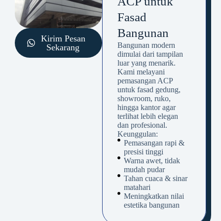
ACP untuk
Fasad
Bangunan
Kirim Pesan
Bangunan modern
Sekarang
dimulai dari tampilan
luar yang menarik.
Kami melayani
pemasangan ACP
untuk fasad gedung,
showroom, ruko,
hingga kantor agar
terlihat lebih elegan
dan profesional.
Keunggulan:
Pemasangan rapi &
presisi tinggi
Warna awet, tidak
mudah pudar
Tahan cuaca & sinar
matahari
Meningkatkan nilai
estetika bangunan