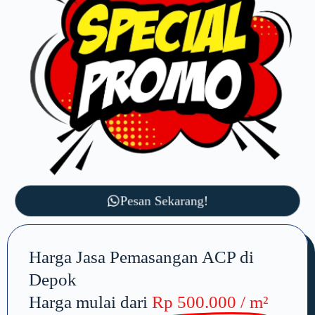
Pesan Sekarang!
Harga Jasa Pemasangan ACP di
Depok
Harga mulai dari
Rp 500.000 / m²