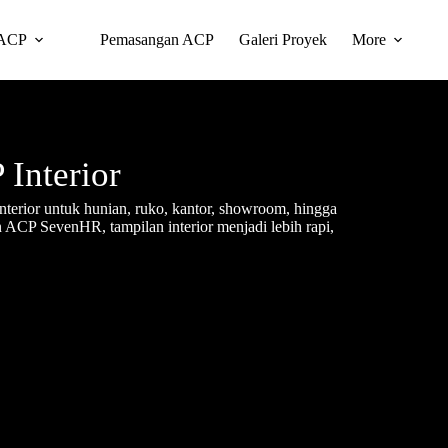
 ACP
Pemasangan ACP
Galeri Proyek
More
Interior
nterior untuk hunian, ruko, kantor, showroom, hingga
ACP SevenHR, tampilan interior menjadi lebih rapi,