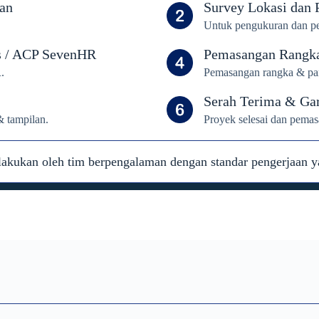
han
Survey Lokasi dan
Untuk pengukuran dan pe
s / ACP SevenHR
Pemasangan Rangk
.
Pemasangan rangka & pane
Serah Terima & Gar
 tampilan.
Proyek selesai dan pema
lakukan oleh tim berpengalaman dengan standar pengerjaan y