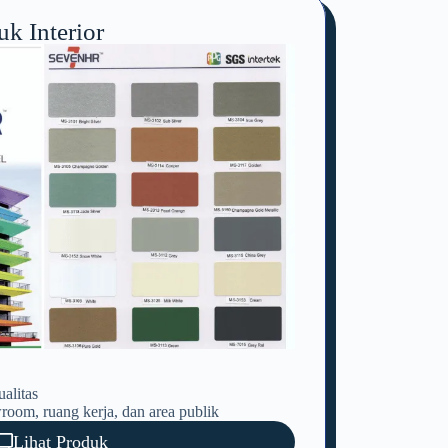
k Interior
alitas
room, ruang kerja, dan area publik
Lihat Produk