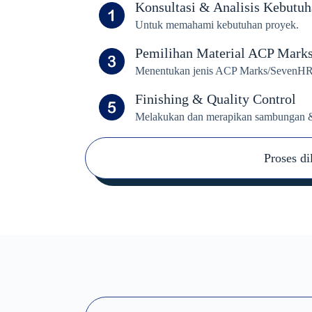
Konsultasi & Analisis Kebutu
Untuk memahami kebutuhan proyek.
Pemilihan Material ACP Mark
Menentukan jenis ACP Marks/SevenHR
Finishing & Quality Control
Melakukan dan merapikan sambungan &
Proses di