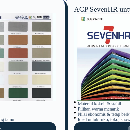
ACP SevenHR untu
Material kokoh & stabil
Pilihan warna menarik
Nilai ekonomis & tetap berku
ang tamu
Ideal untuk ruko, toko, show
k