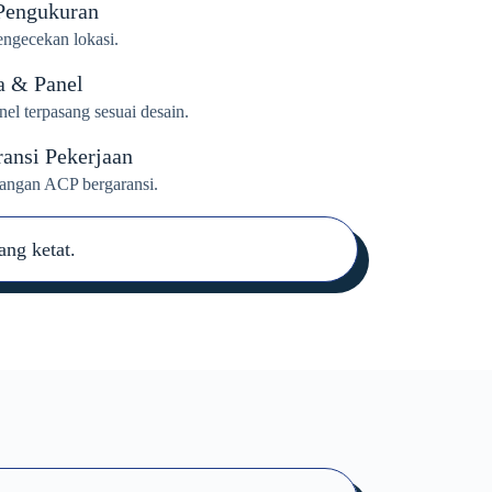
 Pengukuran
ngecekan lokasi.
a & Panel
l terpasang sesuai desain.
ansi Pekerjaan
sangan ACP bergaransi.
ang ketat.