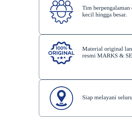
Tim berpengalaman 
kecil hingga besar.
Material original lan
resmi MARKS & S
Siap melayani selur