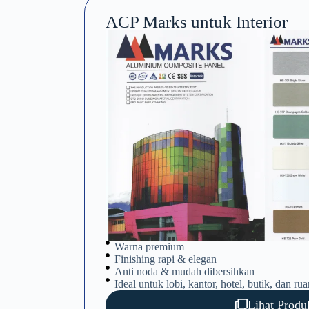
ACP Marks untuk Interior
Warna premium
Finishing rapi & elegan
Anti noda & mudah dibersihkan
Ideal untuk lobi, kantor, hotel, butik, dan ru
Lihat Produ