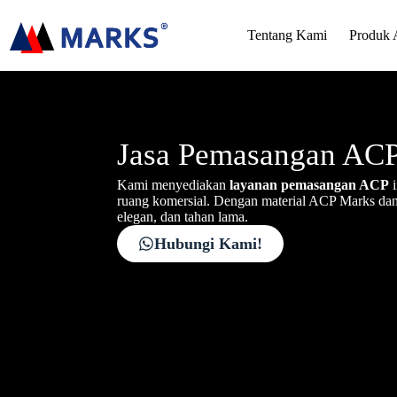
Tentang Kami
Produk
Jasa Pemasangan ACP 
Kami menyediakan
layanan pemasangan ACP
i
ruang komersial. Dengan material ACP Marks dan 
elegan, dan tahan lama.
Hubungi Kami!