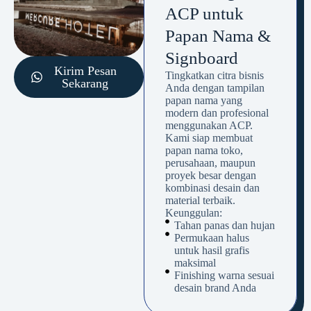
ACP untuk
Papan Nama &
Signboard
Kirim Pesan
Tingkatkan citra bisnis
Sekarang
Anda dengan tampilan
papan nama yang
modern dan profesional
menggunakan ACP.
Kami siap membuat
papan nama toko,
perusahaan, maupun
proyek besar dengan
kombinasi desain dan
material terbaik.
Keunggulan:
Tahan panas dan hujan
Permukaan halus
untuk hasil grafis
maksimal
Finishing warna sesuai
desain brand Anda