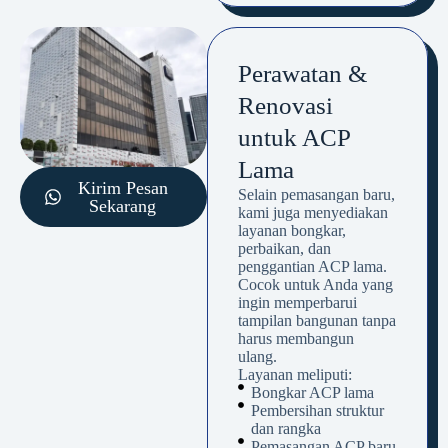
Perawatan &
Renovasi
untuk ACP
Lama
Kirim Pesan
Selain pemasangan baru,
Sekarang
kami juga menyediakan
layanan bongkar,
perbaikan, dan
penggantian ACP lama.
Cocok untuk Anda yang
ingin memperbarui
tampilan bangunan tanpa
harus membangun
ulang.
Layanan meliputi:
Bongkar ACP lama
Pembersihan struktur
dan rangka
Pemasangan ACP baru