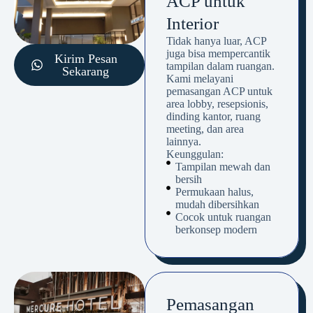
ACP untuk
Interior
Tidak hanya luar, ACP
juga bisa mempercantik
Kirim Pesan
tampilan dalam ruangan.
Sekarang
Kami melayani
pemasangan ACP untuk
area lobby, resepsionis,
dinding kantor, ruang
meeting, dan area
lainnya.
Keunggulan:
Tampilan mewah dan
bersih
Permukaan halus,
mudah dibersihkan
Cocok untuk ruangan
berkonsep modern
Pemasangan