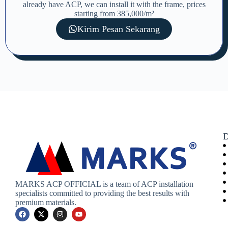
already have ACP, we can install it with the frame, prices
starting from 385,000/m²
Kirim Pesan Sekarang
D
MARKS ACP OFFICIAL is a team of ACP installation
specialists committed to providing the best results with
premium materials.