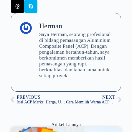
Herman
Saya Herman, seorang profesional
di bidang pemasangan Aluminium
Composite Panel (ACP). Dengan
pengalaman bertahun-tahun, saya
berkomitmen memberikan hasil
pemasangan yang rapi,
berkualitas, dan tahan lama untuk
setiap proyek.
PREVIOUS
NEXT
Jual ACP Marks: Harga, Ukuran, dan Cara Membelinya
Cara Memilih Warna ACP yang Tepat untuk Proyek Anda
Artikel Lainnya