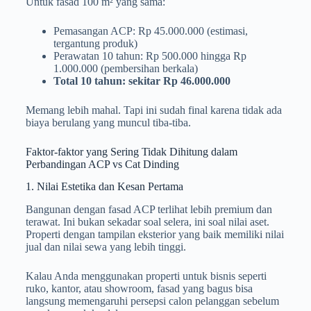
Untuk fasad 100 m² yang sama:
Pemasangan ACP: Rp 45.000.000 (estimasi,
tergantung produk)
Perawatan 10 tahun: Rp 500.000 hingga Rp
1.000.000 (pembersihan berkala)
Total 10 tahun: sekitar Rp 46.000.000
Memang lebih mahal. Tapi ini sudah final karena tidak ada
biaya berulang yang muncul tiba-tiba.
Faktor-faktor yang Sering Tidak Dihitung dalam
Perbandingan ACP vs Cat Dinding
1. Nilai Estetika dan Kesan Pertama
Bangunan dengan fasad ACP terlihat lebih premium dan
terawat. Ini bukan sekadar soal selera, ini soal nilai aset.
Properti dengan tampilan eksterior yang baik memiliki nilai
jual dan nilai sewa yang lebih tinggi.
Kalau Anda menggunakan properti untuk bisnis seperti
ruko, kantor, atau showroom, fasad yang bagus bisa
langsung memengaruhi persepsi calon pelanggan sebelum