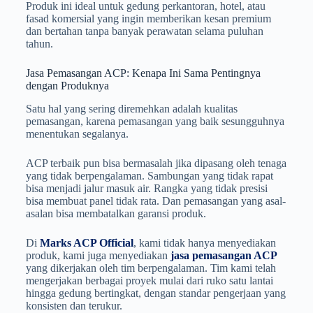
Produk ini ideal untuk gedung perkantoran, hotel, atau
fasad komersial yang ingin memberikan kesan premium
dan bertahan tanpa banyak perawatan selama puluhan
tahun.
Jasa Pemasangan ACP: Kenapa Ini Sama Pentingnya
dengan Produknya
Satu hal yang sering diremehkan adalah kualitas
pemasangan, karena pemasangan yang baik sesungguhnya
menentukan segalanya.
ACP terbaik pun bisa bermasalah jika dipasang oleh tenaga
yang tidak berpengalaman. Sambungan yang tidak rapat
bisa menjadi jalur masuk air. Rangka yang tidak presisi
bisa membuat panel tidak rata. Dan pemasangan yang asal-
asalan bisa membatalkan garansi produk.
Di
Marks ACP Official
, kami tidak hanya menyediakan
produk, kami juga menyediakan
jasa pemasangan ACP
yang dikerjakan oleh tim berpengalaman. Tim kami telah
mengerjakan berbagai proyek mulai dari ruko satu lantai
hingga gedung bertingkat, dengan standar pengerjaan yang
konsisten dan terukur.