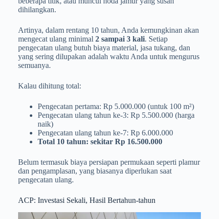
beberapa titik, atau muncul noda jamur yang susah
dihilangkan.
Artinya, dalam rentang 10 tahun, Anda kemungkinan akan
mengecat ulang minimal
2 sampai 3 kali
. Setiap
pengecatan ulang butuh biaya material, jasa tukang, dan
yang sering dilupakan adalah waktu Anda untuk mengurus
semuanya.
Kalau dihitung total:
Pengecatan pertama: Rp 5.000.000 (untuk 100 m²)
Pengecatan ulang tahun ke-3: Rp 5.500.000 (harga
naik)
Pengecatan ulang tahun ke-7: Rp 6.000.000
Total 10 tahun: sekitar Rp 16.500.000
Belum termasuk biaya persiapan permukaan seperti plamur
dan pengamplasan, yang biasanya diperlukan saat
pengecatan ulang.
ACP: Investasi Sekali, Hasil Bertahun-tahun