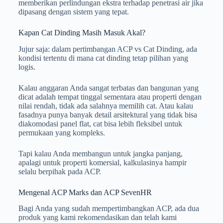
memberikan perlindungan ekstra terhadap penetrasi air jika
dipasang dengan sistem yang tepat.
Kapan Cat Dinding Masih Masuk Akal?
Jujur saja: dalam pertimbangan ACP vs Cat Dinding, ada
kondisi tertentu di mana cat dinding tetap pilihan yang
logis.
Kalau anggaran Anda sangat terbatas dan bangunan yang
dicat adalah tempat tinggal sementara atau properti dengan
nilai rendah, tidak ada salahnya memilih cat. Atau kalau
fasadnya punya banyak detail arsitektural yang tidak bisa
diakomodasi panel flat, cat bisa lebih fleksibel untuk
permukaan yang kompleks.
Tapi kalau Anda membangun untuk jangka panjang,
apalagi untuk properti komersial, kalkulasinya hampir
selalu berpihak pada ACP.
Mengenal ACP Marks dan ACP SevenHR
Bagi Anda yang sudah mempertimbangkan ACP, ada dua
produk yang kami rekomendasikan dan telah kami