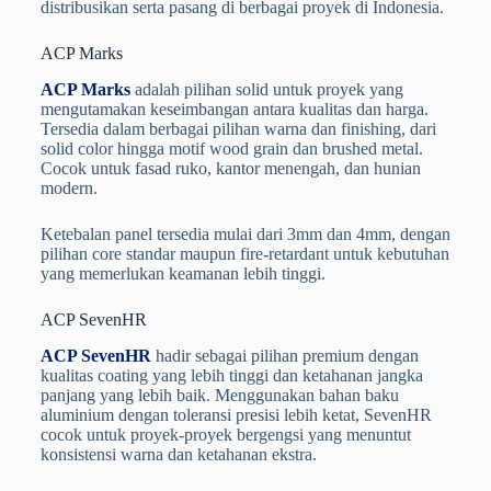
distribusikan serta pasang di berbagai proyek di Indonesia.
ACP Marks
ACP Marks
adalah pilihan solid untuk proyek yang
mengutamakan keseimbangan antara kualitas dan harga.
Tersedia dalam berbagai pilihan warna dan finishing, dari
solid color hingga motif wood grain dan brushed metal.
Cocok untuk fasad ruko, kantor menengah, dan hunian
modern.
Ketebalan panel tersedia mulai dari 3mm dan 4mm, dengan
pilihan core standar maupun fire-retardant untuk kebutuhan
yang memerlukan keamanan lebih tinggi.
ACP SevenHR
ACP SevenHR
hadir sebagai pilihan premium dengan
kualitas coating yang lebih tinggi dan ketahanan jangka
panjang yang lebih baik. Menggunakan bahan baku
aluminium dengan toleransi presisi lebih ketat, SevenHR
cocok untuk proyek-proyek bergengsi yang menuntut
konsistensi warna dan ketahanan ekstra.