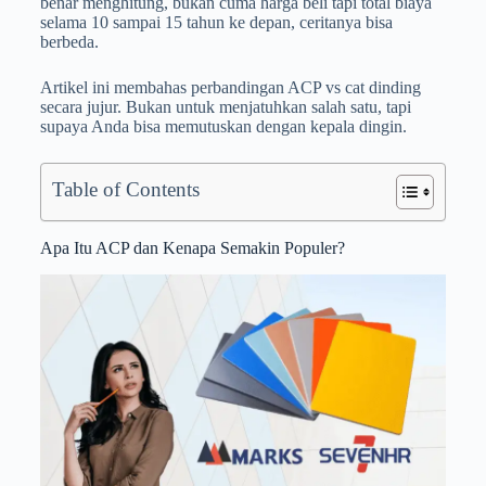
benar menghitung, bukan cuma harga beli tapi total biaya
selama 10 sampai 15 tahun ke depan, ceritanya bisa
berbeda.
Artikel ini membahas perbandingan ACP vs cat dinding
secara jujur. Bukan untuk menjatuhkan salah satu, tapi
supaya Anda bisa memutuskan dengan kepala dingin.
Table of Contents
Apa Itu ACP dan Kenapa Semakin Populer?