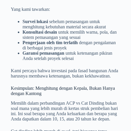
Yang kami tawarkan:
Survei lokasi
sebelum pemasangan untuk
menghitung kebutuhan material secara akurat
Konsultasi desain
untuk memilih warna, pola, dan
sistem pemasangan yang sesuai
Pengerjaan oleh tim terlatih
dengan pengalaman
di berbagai jenis proyek
Garansi pemasangan
untuk ketenangan pikiran
Anda setelah proyek selesai
Kami percaya bahwa investasi pada fasad bangunan Anda
harusnya membawa ketenangan, bukan kekhawatiran.
Kesimpulan: Menghitung dengan Kepala, Bukan Hanya
dengan Kantong
Memilih dalam perbandingan ACP vs Cat Dinding bukan
soal mana yang lebih murah di kertas struk pembelian hari
ini. Ini soal berapa yang Anda keluarkan dan berapa yang
Anda dapatkan dalam 10, 15, atau 20 tahun ke depan.