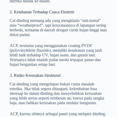
mereka masuk ke dalam.
2. Ketahanan Terhadap Cuaca Ekstrem
Cat dinding memang ada yang mengklaim “anti-lumut”
atau “weatherproof”, tapi kenyataannya di lapangan sering
berbeda, terutama di daerah dengan curah hujan tinggi atau
dekat pantai.
ACP, terutama yang menggunakan coating PVDF
(polyvinylidene fluoride), memiliki ketahanan yang jauh
lebih baik terhadap UV, hujan asam, dan garam laut.
Warnanya tidak mudah pudar meski terpapar panas dan
hujan bergantian setiap hari.
3. Risiko Kerusakan Struktural
Cat dinding yang mengelupas bukan cuma masalah
estetika. Jika tidak segera ditangani, kelembaban bisa
meresap ke dalam dinding dan menyebabkan kerusakan
yang lebih serius seperti rembesan air, korosi pada rangka
baja, atau bahkan kerusakan pada struktur bangunan.
ACP, karena sifatnya sebagai panel yang melapisi dinding,